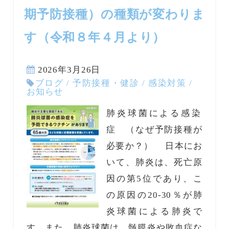
期予防接種）の種類が変わりま
す（令和８年４月より）
2026年3月26日
ブログ
/
予防接種・健診
/
感染対策
/
お知らせ
肺炎球菌による感染
症 （なぜ予防接種が
必要か？） 日本にお
いて、肺炎は、死亡原
因の第5位であり、こ
の原因の20-30％が肺
炎球菌による肺炎で
す。また、肺炎球菌は、髄膜炎や敗血症な