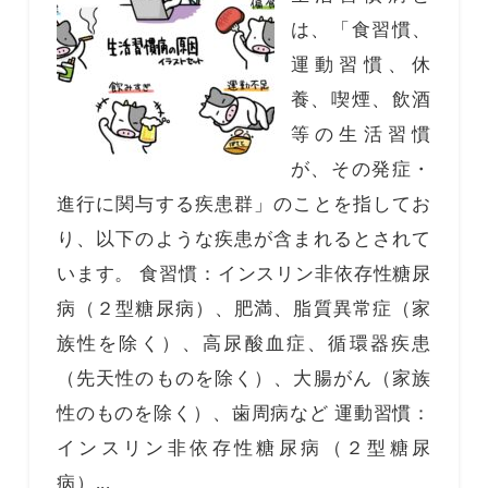
は、「食習慣、
運動習慣、休
養、喫煙、飲酒
等の生活習慣
が、その発症・
進行に関与する疾患群」のことを指してお
り、以下のような疾患が含まれるとされて
います。 食習慣：インスリン非依存性糖尿
病（２型糖尿病）、肥満、脂質異常症（家
族性を除く）、高尿酸血症、循環器疾患
（先天性のものを除く）、大腸がん（家族
性のものを除く）、歯周病など 運動習慣：
インスリン非依存性糖尿病（２型糖尿
病）...