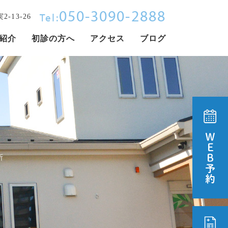
050-3090-2888
Tel:
-13-26
紹介
初診の方へ
アクセス
ブログ
所