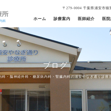
〒279-0004 千葉県浦安市猫実2
ホーム
診療案内
医師紹介
医院
内科
ブログ
内科・脳神経外科・糖尿病内科・腎臓内科の
浦安やなぎ通り診療