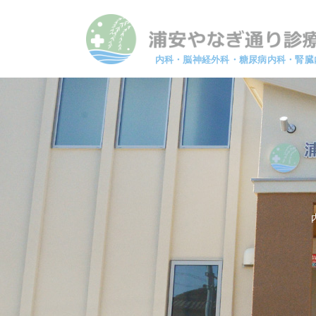
内科・脳神経外科・糖尿病内科・腎臓