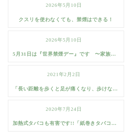
2026年5月10日
クスリを使わなくても、禁煙はできる！
2026年5月10日
5月31日は『世界禁煙デー』です 〜家族のためにも、禁煙しましょう〜
2021年2月2日
「長い距離を歩くと足が痛くなり、歩けなくなります。少し休むとまた歩けるようになります。」〜この症状は、足の血管の病気かもしれません〜
2020年7月24日
加熱式タバコも有害です!!「紙巻きタバコから加熱式タバコに変えようと思っているが、健康リスクは低くなりますか？」