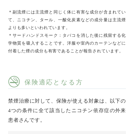
＊副流煙には主流煙と同じく体に有害な成分が含まれてい
て、ニコチン、タール、一酸化炭素などの成分量は主流煙
よりも多いといわれています。
＊サードハンドスモーク：タバコを消した後に残留する化
学物質を吸入することです。洋服や室内のカーテンなどに
付着した煙の成分も有害であることが報告されています。
保険適応となる方
禁煙治療に対して、保険が使える対象は、以下の
4つの条件に全て該当したニコチン依存症の外来
患者さんです。