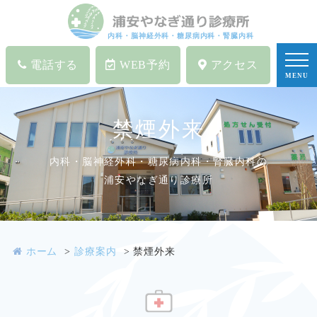
内科・脳神経外科・糖尿病内科・腎臓内科
電話する
WEB予約
アクセス
MENU
禁煙外来
内科・脳神経外科・糖尿病内科・腎臓内科の
浦安やなぎ通り診療所
ホーム
診療案内
禁煙外来