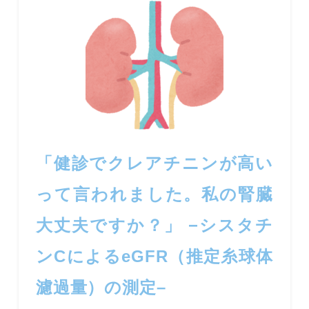
「健診でクレアチニンが高い
って言われました。私の腎臓
大丈夫ですか？」 −シスタチ
ンCによるeGFR（推定糸球体
濾過量）の測定–