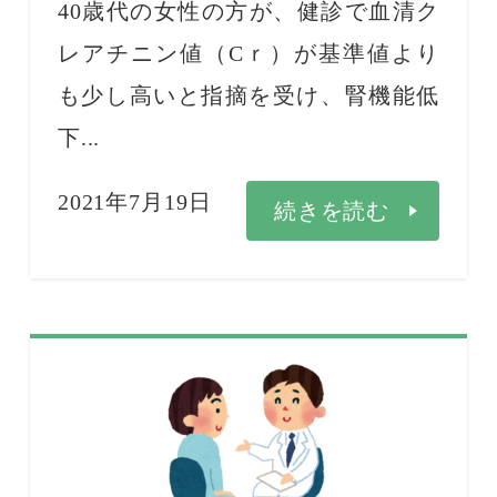
40歳代の女性の方が、健診で血清ク
レアチニン値（Cｒ）が基準値より
も少し高いと指摘を受け、腎機能低
下...
2021年7月19日
続きを読む