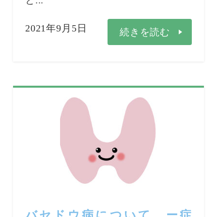
と...
2021年9月5日
続きを読む
バセドウ病について ー症