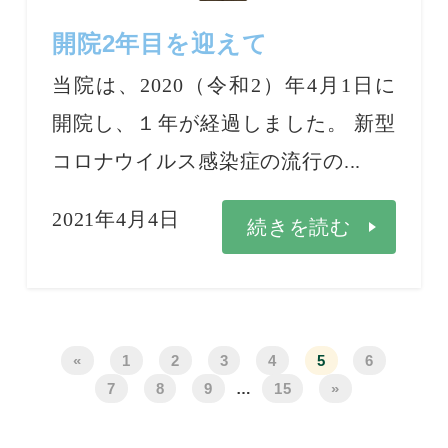
開院2年目を迎えて
当院は、2020（令和2）年4月1日に
開院し、１年が経過しました。 新型
コロナウイルス感染症の流行の...
2021年4月4日
続きを読む
«
1
2
3
4
5
6
7
8
9
…
15
»