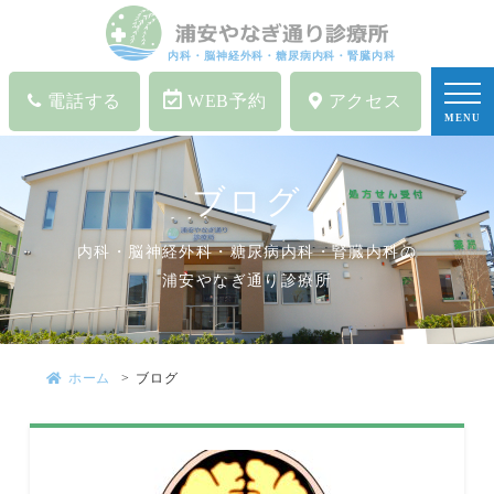
内科・脳神経外科・糖尿病内科・腎臓内科
電話する
WEB予約
アクセス
MENU
ブログ
内科・脳神経外科・糖尿病内科・腎臓内科の
浦安やなぎ通り診療所
ホーム
ブログ