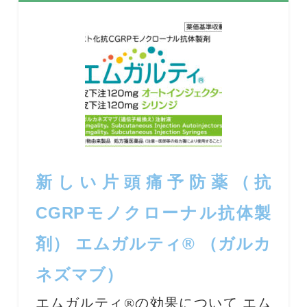
新しい片頭痛予防薬（抗
CGRPモノクローナル抗体製
剤） エムガルティ® （ガルカ
ネズマブ）
エムガルティ®の効果について エム