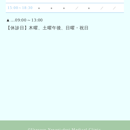
15:00～18:30
●
●
●
／
●
／
／
▲…09:00～13:00
【休診日】木曜、土曜午後、日曜・祝日
©Urayasu Yanagi-dori Medical Clinic.