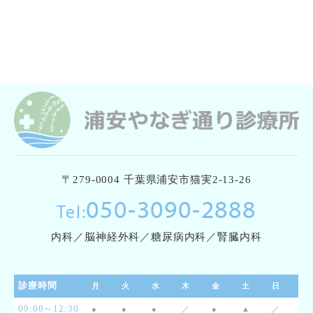
〒279-0004 千葉県浦安市猫実2-13-26
050-3090-2888
Tel:
内科／脳神経外科／糖尿病内科／腎臓内科
診療時間
月
火
水
木
金
土
日
09:00～12:30
●
●
●
／
●
▲
／