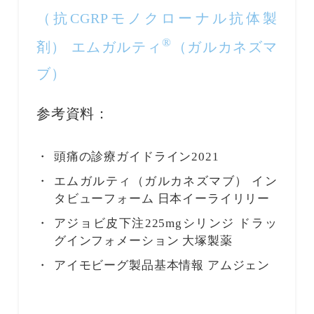
（抗CGRPモノクローナル抗体製
®
剤） エムガルティ
（ガルカネズマ
ブ）
参考資料：
頭痛の診療ガイドライン2021
エムガルティ（ガルカネズマブ） イン
タビューフォーム 日本イーライリリー
アジョビ皮下注225mgシリンジ ドラッ
グインフォメーション 大塚製薬
アイモビーグ製品基本情報 アムジェン