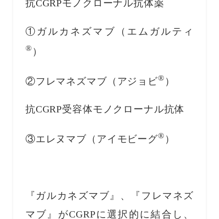
抗CGRPモノクローナル抗体薬
①ガルカネズマブ（エムガルティ
®
）
®
②フレマネズマブ（アジョビ
）
抗CGRP受容体モノクローナル抗体
®
③エレヌマブ（アイモビーグ
）
『ガルカネズマブ』、『フレマネズ
マブ』がCGRPに選択的に結合し、