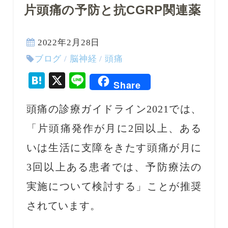
片頭痛の予防と抗CGRP関連薬
2022年2月28日
ブログ
/
脳神経
/
頭痛
Hatena
X
Line
Share
頭痛の診療ガイドライン2021では、
「片頭痛発作が月に2回以上、ある
いは生活に支障をきたす頭痛が月に
3回以上ある患者では、予防療法の
実施について検討する」ことが推奨
されています。