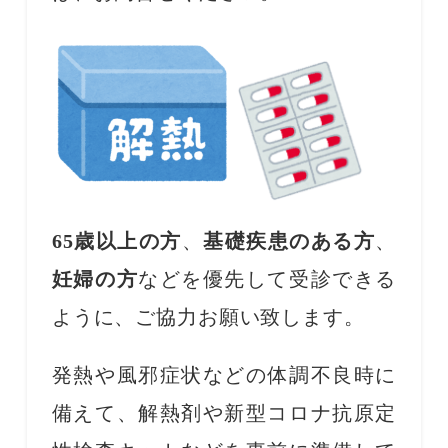
65歳以上の方
、
基礎疾患のある方
、
妊婦の方
などを優先して受診できる
ように、ご協力お願い致します。
発熱や風邪症状などの体調不良時に
備えて、解熱剤や新型コロナ抗原定