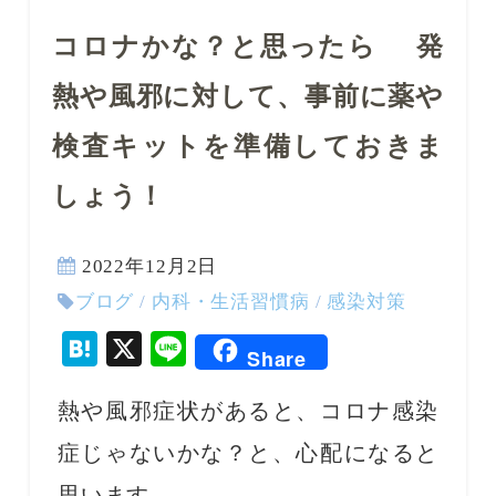
コロナかな？と思ったら 発
熱や風邪に対して、事前に薬や
検査キットを準備しておきま
しょう！
2022年12月2日
ブログ
/
内科・生活習慣病
/
感染対策
Hatena
X
Line
Share
熱や風邪症状があると、コロナ感染
症じゃないかな？と、心配になると
思います。